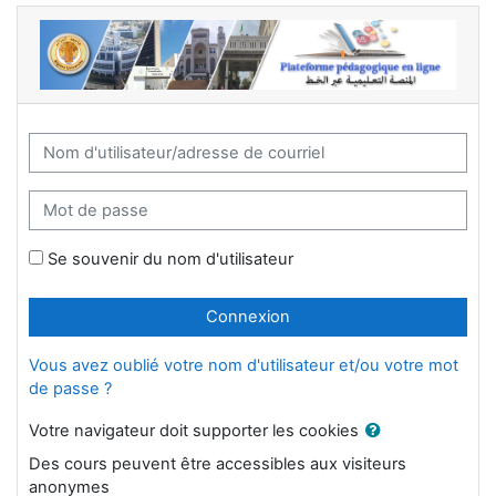
Passer au contenu principal
Nom d'utilisateur/adresse de courriel
Mot de passe
Se souvenir du nom d'utilisateur
Connexion
Vous avez oublié votre nom d'utilisateur et/ou votre mot
de passe ?
Votre navigateur doit supporter les cookies
Des cours peuvent être accessibles aux visiteurs
anonymes