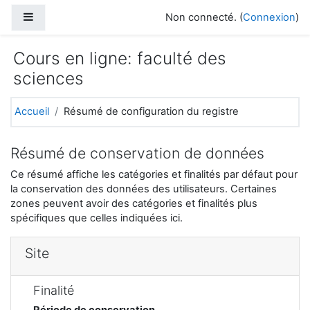
Passer au contenu principal
Panneau latéral
Non connecté. (
Connexion
)
Cours en ligne: faculté des
sciences
Accueil
Résumé de configuration du registre
Résumé de conservation de données
Ce résumé affiche les catégories et finalités par défaut pour
la conservation des données des utilisateurs. Certaines
zones peuvent avoir des catégories et finalités plus
spécifiques que celles indiquées ici.
Site
Finalité
Période de conservation