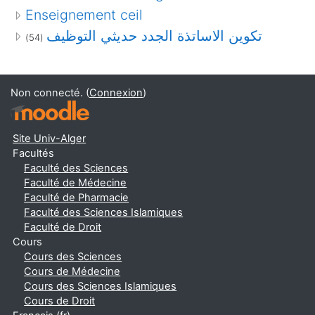
Enseignement ceil
تكوين الاساتذة الجدد حديثي التوظيف
(54)
Non connecté. (
Connexion
)
Site Univ-Alger
Facultés
Faculté des Sciences
Faculté de Médecine
Faculté de Pharmacie
Faculté des Sciences Islamiques
Faculté de Droit
Cours
Cours des Sciences
Cours de Médecine
Cours des Sciences Islamiques
Cours de Droit