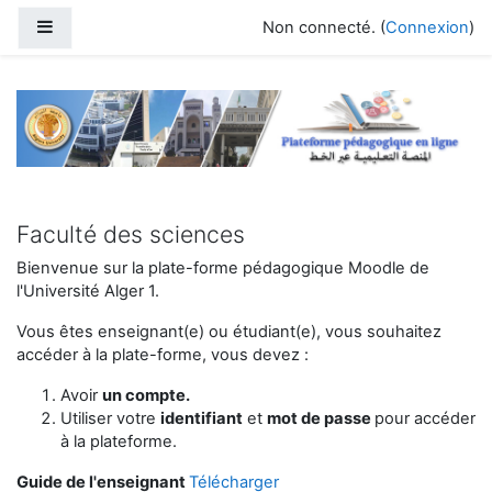
Passer au contenu principal
Panneau latéral
Non connecté. (
Connexion
)
Faculté des sciences
Bienvenue sur la plate-forme pédagogique Moodle de
l'Université Alger 1.
Vous êtes enseignant(e) ou étudiant(e), vous souhaitez
accéder à la plate-forme, vous devez :
Avoir
un compte.
Utiliser votre
identifiant
et
mot de passe
pour accéder
à la plateforme.
Guide de l'enseignant
Télécharger