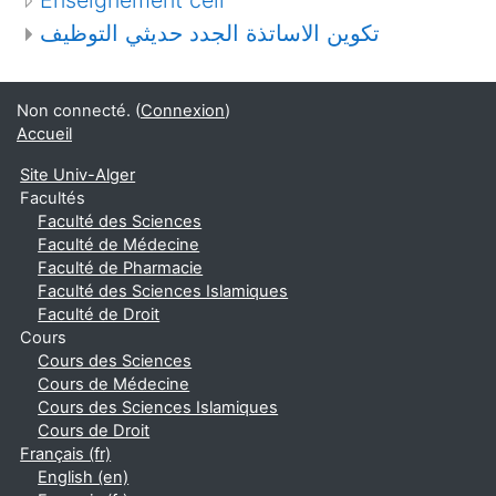
تكوين الاساتذة الجدد حديثي التوظيف
Non connecté. (
Connexion
)
Accueil
Site Univ-Alger
Facultés
Faculté des Sciences
Faculté de Médecine
Faculté de Pharmacie
Faculté des Sciences Islamiques
Faculté de Droit
Cours
Cours des Sciences
Cours de Médecine
Cours des Sciences Islamiques
Cours de Droit
Français ‎(fr)‎
English ‎(en)‎