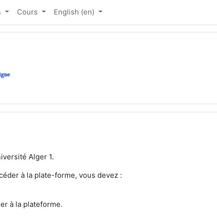
s
Cours
English ‎(en)‎
versité Alger 1.
céder à la plate-forme, vous devez :
er à la plateforme.