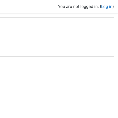
You are not logged in. (
Log in
)