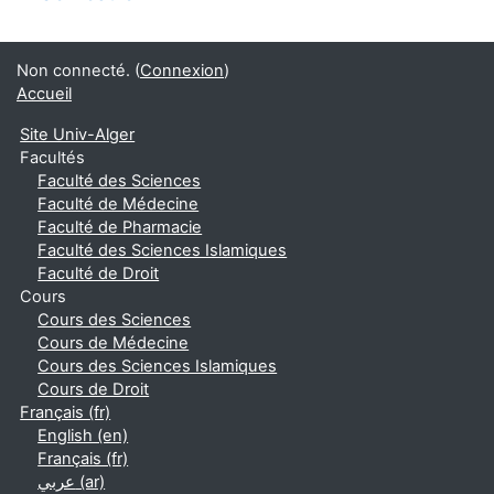
Non connecté. (
Connexion
)
Accueil
Site Univ-Alger
Facultés
Faculté des Sciences
Faculté de Médecine
Faculté de Pharmacie
Faculté des Sciences Islamiques
Faculté de Droit
Cours
Cours des Sciences
Cours de Médecine
Cours des Sciences Islamiques
Cours de Droit
Français ‎(fr)‎
English ‎(en)‎
Français ‎(fr)‎
عربي ‎(ar)‎