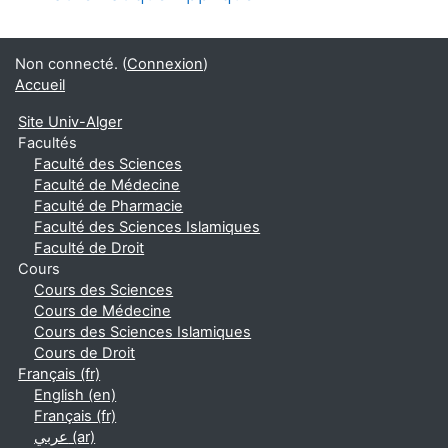
Non connecté. (
Connexion
)
Accueil
Site Univ-Alger
Facultés
Faculté des Sciences
Faculté de Médecine
Faculté de Pharmacie
Faculté des Sciences Islamiques
Faculté de Droit
Cours
Cours des Sciences
Cours de Médecine
Cours des Sciences Islamiques
Cours de Droit
Français ‎(fr)‎
English ‎(en)‎
Français ‎(fr)‎
عربي ‎(ar)‎