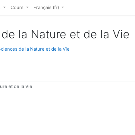
s
Cours
Français ‎(fr)‎
e la Nature et de la Vie
iences de la Nature et de la Vie
ours