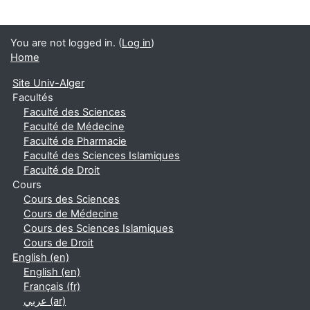
You are not logged in. (
Log in
)
Home
Site Univ-Alger
Facultés
Faculté des Sciences
Faculté de Médecine
Faculté de Pharmacie
Faculté des Sciences Islamiques
Faculté de Droit
Cours
Cours des Sciences
Cours de Médecine
Cours des Sciences Islamiques
Cours de Droit
English ‎(en)‎
English ‎(en)‎
Français ‎(fr)‎
عربي ‎(ar)‎