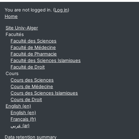
You are not logged in. (
Log in
)
Home
Site Univ-Alger
Facultés
Faculté des Sciences
Faculté de Médecine
Faculté de Pharmacie
Faculté des Sciences Islamiques
Faculté de Droit
Cours
Cours des Sciences
Cours de Médecine
Cours des Sciences Islamiques
Cours de Droit
English ‎(en)‎
English ‎(en)‎
Français ‎(fr)‎
عربي ‎(ar)‎
Data retention summary