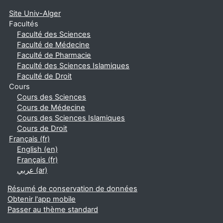
Site Univ-Alger
Facultés
Faculté des Sciences
Faculté de Médecine
Faculté de Pharmacie
Faculté des Sciences Islamiques
Faculté de Droit
Cours
Cours des Sciences
Cours de Médecine
Cours des Sciences Islamiques
Cours de Droit
Français ‎(fr)‎
English ‎(en)‎
Français ‎(fr)‎
عربي ‎(ar)‎
Résumé de conservation de données
Obtenir l'app mobile
Passer au thème standard