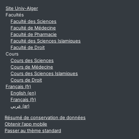
Site Univ-Alger
Facultés
Faculté des Sciences
Faculté de Médecine
Faculté de Pharmacie
Faculté des Sciences Islamiques
Faculté de Droit
Cours
Cours des Sciences
Cours de Médecine
Cours des Sciences Islamiques
Cours de Droit
Français ‎(fr)‎
English ‎(en)‎
Français ‎(fr)‎
عربي ‎(ar)‎
Résumé de conservation de données
Obtenir l'app mobile
Passer au thème standard