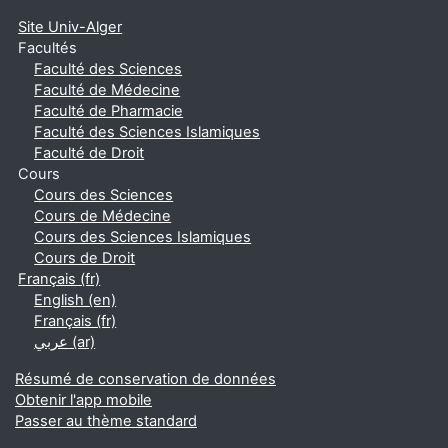
Site Univ-Alger
Facultés
Faculté des Sciences
Faculté de Médecine
Faculté de Pharmacie
Faculté des Sciences Islamiques
Faculté de Droit
Cours
Cours des Sciences
Cours de Médecine
Cours des Sciences Islamiques
Cours de Droit
Français ‎(fr)‎
English ‎(en)‎
Français ‎(fr)‎
عربي ‎(ar)‎
Résumé de conservation de données
Obtenir l'app mobile
Passer au thème standard