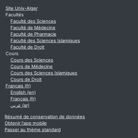
Site Univ-Alger
Facultés
Faculté des Sciences
Faculté de Médecine
Faculté de Pharmacie
Faculté des Sciences Islamiques
Faculté de Droit
Cours
Cours des Sciences
Cours de Médecine
Cours des Sciences Islamiques
Cours de Droit
Français ‎(fr)‎
English ‎(en)‎
Français ‎(fr)‎
عربي ‎(ar)‎
Résumé de conservation de données
Obtenir l'app mobile
Passer au thème standard