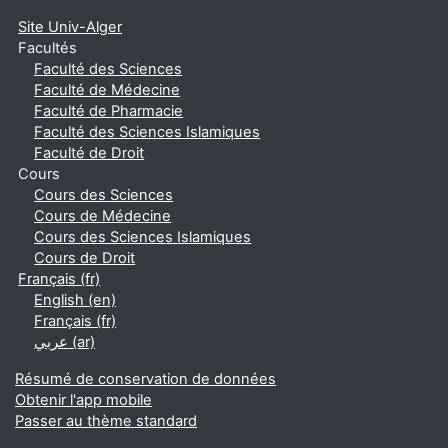
Site Univ-Alger
Facultés
Faculté des Sciences
Faculté de Médecine
Faculté de Pharmacie
Faculté des Sciences Islamiques
Faculté de Droit
Cours
Cours des Sciences
Cours de Médecine
Cours des Sciences Islamiques
Cours de Droit
Français ‎(fr)‎
English ‎(en)‎
Français ‎(fr)‎
عربي ‎(ar)‎
Résumé de conservation de données
Obtenir l'app mobile
Passer au thème standard