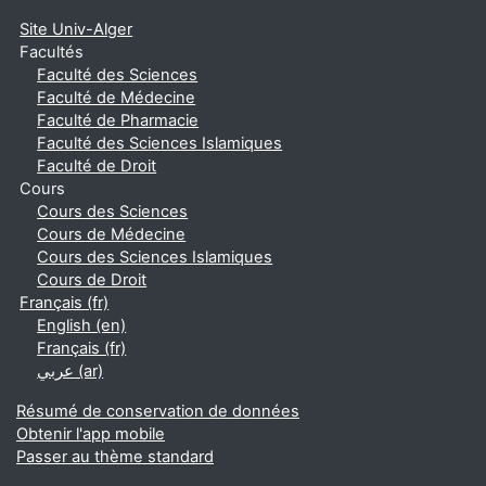
Site Univ-Alger
Facultés
Faculté des Sciences
Faculté de Médecine
Faculté de Pharmacie
Faculté des Sciences Islamiques
Faculté de Droit
Cours
Cours des Sciences
Cours de Médecine
Cours des Sciences Islamiques
Cours de Droit
Français ‎(fr)‎
English ‎(en)‎
Français ‎(fr)‎
عربي ‎(ar)‎
Résumé de conservation de données
Obtenir l'app mobile
Passer au thème standard