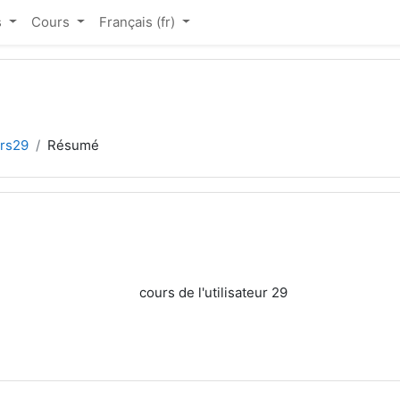
s
Cours
Français ‎(fr)‎
rs29
Résumé
cours de l'utilisateur 29