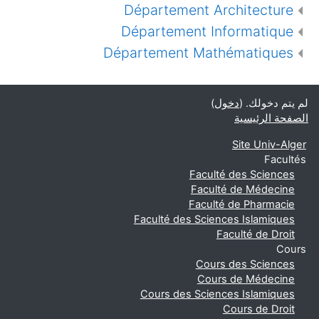
Département Architecture
Département Informatique
Département Mathématiques
لم يتم دخولك. (
دخول
)
الصفحة الرئيسية
Site Univ-Alger
Facultés
Faculté des Sciences
Faculté de Médecine
Faculté de Pharmacie
Faculté des Sciences Islamiques
Faculté de Droit
Cours
Cours des Sciences
Cours de Médecine
Cours des Sciences Islamiques
Cours de Droit