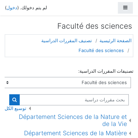
خطي إلى المحتوى الرئيسي
واجهة جانبية
لم يتم دخولك. (
دخول
)
Faculté des sciences
الصفحة الرئيسية
تصنيف المقررات الدراسية
Faculté des sciences
تصنيفات المقررات الدراسية:
بحث مقررات دراسية
بحث مقر
توسيع الكل
Département Sciences de la Nature et
de la Vie
Département Sciences de la Matière